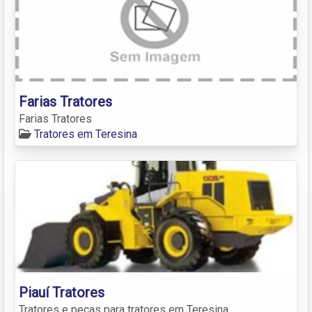
Farias Tratores
Farias Tratores
Tratores em Teresina
Piauí Tratores
Tratores e peças para tratores em Teresina.