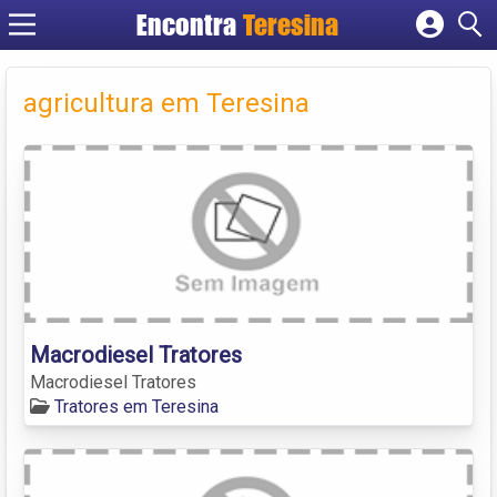
Encontra
Teresina
Cadastrar empresa
Fazer login
agricultura em Teresina
Criar conta
Macrodiesel Tratores
Macrodiesel Tratores
Tratores em Teresina