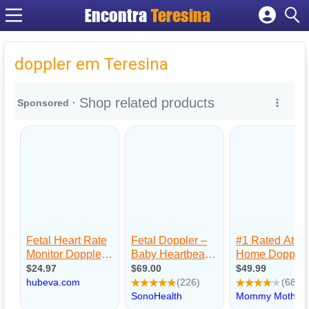
Encontra
Teresina
Cadastrar empresa
Fazer login
doppler em Teresina
Criar conta