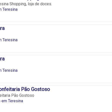
sina Shopping, loja de doces.
m Teresina
ra
m Teresina
ra
m Teresina
onfeitaria Pão Gostoso
eitaria Pão Gostoso
s em Teresina