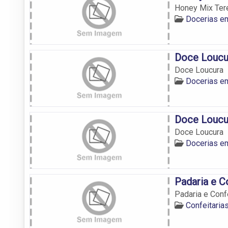
Honey Mix Tere
Docerias e
Doce Loucu
Doce Loucura
Docerias e
Doce Loucu
Doce Loucura
Docerias e
Padaria e C
Padaria e Conf
Confeitaria