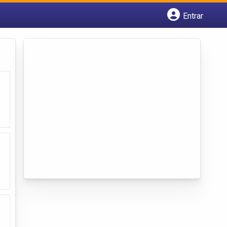
Entrar
Cadastrar empresa
Fazer login
Criar conta