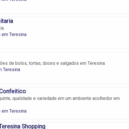
taria
ia
s em Teresina
ões de bolos, tortas, doces e salgados em Teresina.
m Teresina
 Confeitico
uinte, qualidade e variedade em um ambiente acolhedor em
s em Teresina
Teresina Shopping