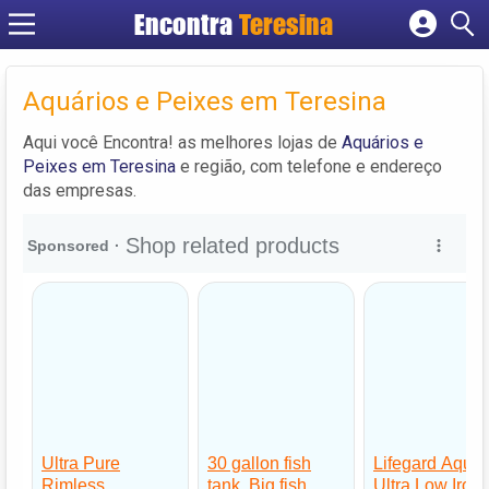
Encontra
Teresina
Cadastrar empresa
Fazer login
Aquários e Peixes em Teresina
Criar conta
Aqui você Encontra! as melhores lojas de
Aquários e
Peixes em Teresina
e região, com telefone e endereço
das empresas.