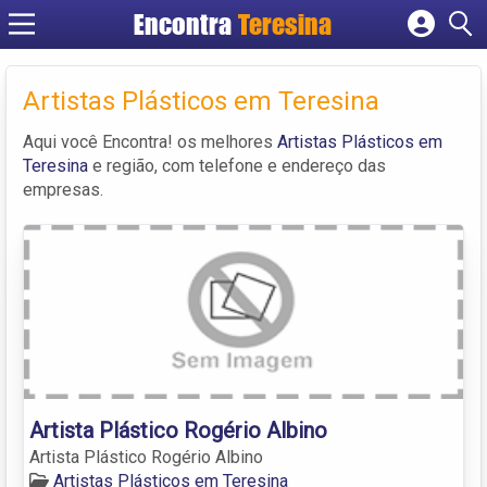
Encontra
Teresina
Cadastrar empresa
Fazer login
Artistas Plásticos em Teresina
Criar conta
Aqui você Encontra! os melhores
Artistas Plásticos em
Teresina
e região, com telefone e endereço das
empresas.
Artista Plástico Rogério Albino
Artista Plástico Rogério Albino
Artistas Plásticos em Teresina