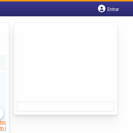
Entrar
Cadastrar empresa
Fazer login
Criar conta