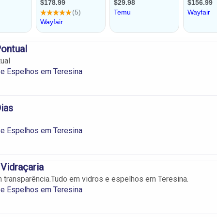
Pontual
ual
 e Espelhos em Teresina
Dias
 e Espelhos em Teresina
 Vidraçaria
transparência.Tudo em vidros e espelhos em Teresina.
 e Espelhos em Teresina