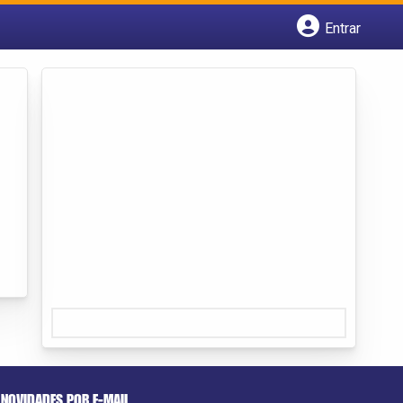
Entrar
Cadastrar empresa
Fazer login
Criar conta
NOVIDADES POR E-MAIL