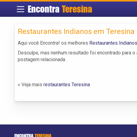
Encontra
Teresina
Restaurantes Indianos em Teresina
Aqui você Encontra! os melhores
Restaurantes Indiano
Desculpe, mas nenhum resultado foi encontrado para o a
postagem relacionada.
» Veja mais
restaurantes Teresina
ENCONTRA
TERESINA