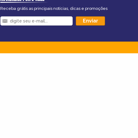
Receba grátis as principais notícias, dicas e promoções