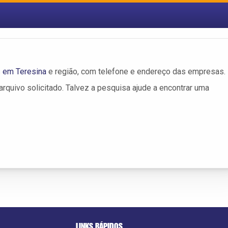
s em Teresina
e região, com telefone e endereço das empresas.
rquivo solicitado. Talvez a pesquisa ajude a encontrar uma
LINKS RÁPIDOS