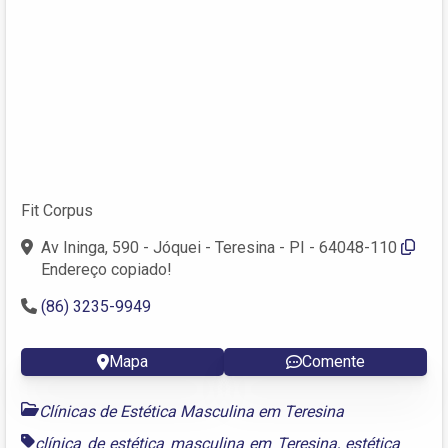
Fit Corpus
Av Ininga, 590 - Jóquei - Teresina - PI - 64048-110
Endereço copiado!
(86) 3235-9949
Mapa
Comente
Clínicas de Estética Masculina em Teresina
clínica de estética masculina em Teresina
,
estética