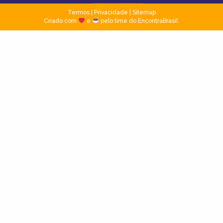
Termos
|
Privacidade
|
Sitemap
Criado com
e
pelo time do EncontraBrasil