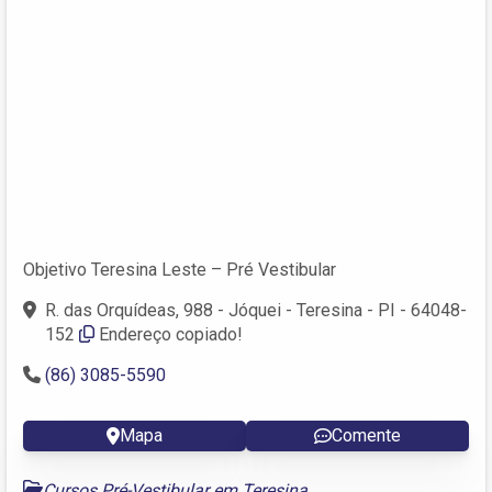
Objetivo Teresina Leste – Pré Vestibular
R. das Orquídeas, 988 - Jóquei - Teresina - PI - 64048-
152
Endereço copiado!
(86) 3085-5590
Mapa
Comente
Cursos Pré-Vestibular em Teresina