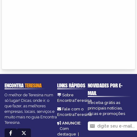
ENCONTRA
TERESINA
LINKS RÁPIDOS
NOVIDADES POR E-
MAIL
O melhor de Teresina num
Sobre
só lugar! Dicas, onde ir, o
EncontraTeresina
Receba grátis as
que fazer, as melhores
principais notícias,
Fale com o
empresas, locais, serviços e
dicas e promoções
EncontraTeresina
muito mais no guia Encontra
Teresina.
ANUNCIE
:
Com
destaque
|