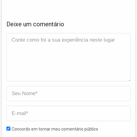
Deixe um comentário
Concordo em tornar meu comentário público