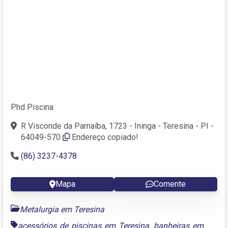
Phd Piscina
R Visconde da Parnaíba, 1723 - Ininga - Teresina - PI -
64049-570
Endereço copiado!
(86) 3237-4378
Mapa
Comente
Metalurgia em Teresina
acessórios de piscinas em Teresina
,
banheiras em