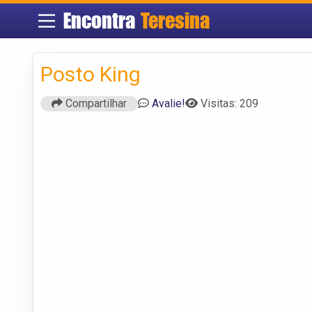
Encontra
Teresina
Posto King
Compartilhar
Avalie!
Visitas: 209