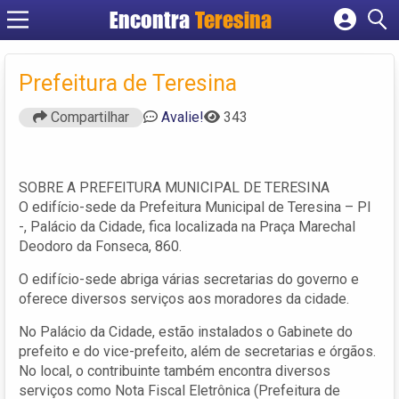
Encontra
Teresina
Cadastrar empresa
Fazer login
Prefeitura de Teresina
Criar conta
Compartilhar
Avalie!
343
SOBRE A PREFEITURA MUNICIPAL DE TERESINA
O edifício-sede da Prefeitura Municipal de Teresina – PI
-, Palácio da Cidade, fica localizada na Praça Marechal
Deodoro da Fonseca, 860.
O edifício-sede abriga várias secretarias do governo e
oferece diversos serviços aos moradores da cidade.
No Palácio da Cidade, estão instalados o Gabinete do
prefeito e do vice-prefeito, além de secretarias e órgãos.
No local, o contribuinte também encontra diversos
serviços como Nota Fiscal Eletrônica (Prefeitura de