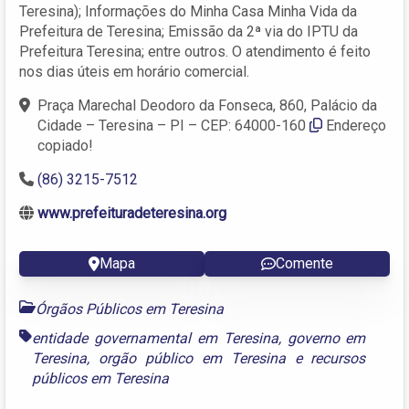
Teresina); Informações do Minha Casa Minha Vida da
Prefeitura de Teresina; Emissão da 2ª via do IPTU da
Prefeitura Teresina; entre outros. O atendimento é feito
nos dias úteis em horário comercial.
Praça Marechal Deodoro da Fonseca, 860, Palácio da
Cidade – Teresina – PI – CEP: 64000-160
Endereço
copiado!
(86) 3215-7512
www.prefeituradeteresina.org
Mapa
Comente
Órgãos Públicos em Teresina
entidade governamental em Teresina
,
governo em
Teresina
,
orgão público em Teresina
e
recursos
públicos em Teresina