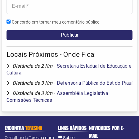
Concordo em tornar meu comentário público
Locais Próximos - Onde Fica:
Distância de 2 Km
-
Secretaria Estadual de Educação e
Cultura
Distância de 3 Km
-
Defensoria Pública do Est do Piauí
Distância de 3 Km
-
Assembléia Legislativa
Comissões Técnicas
ENCONTRA
TERESINA
LINKS RÁPIDOS
NOVIDADES POR E-
MAIL
O melhor de Teresina num
Sobre