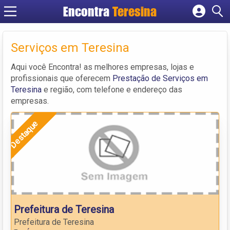
Encontra
Teresina
Cadastrar empresa
Fazer login
Serviços em Teresina
Criar conta
Aqui você Encontra! as melhores empresas, lojas e
profissionais que oferecem
Prestação de Serviços em
Teresina
e região, com telefone e endereço das
empresas.
Destaque
Prefeitura de Teresina
Prefeitura de Teresina